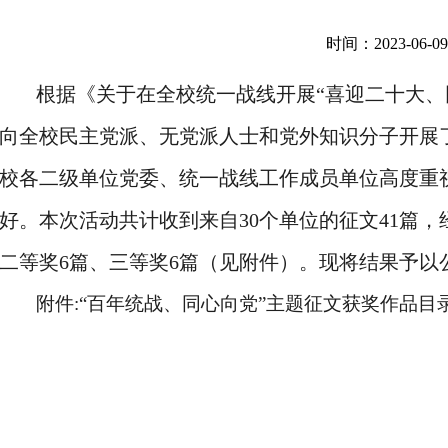
员
职情况
时间：2023-06-09 
员
根据《关于在全校统一战线开展“喜迎二十大、
层面任
向全校民主党派、无党派人士和党外知识分子开展了
校各二级单位党委、统一战线工作成员单位高度重
好。本次活动共计收到来自30个单位的征文41篇
二等奖6篇、三等奖6篇（见附件）。现将结果予以
附件:“百年统战、同心向党”主题征文获奖作品目