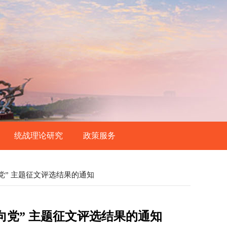
统战理论研究
政策服务
学习资料
党” 主题征文评选结果的通知
理论经纬
下载中心
向党” 主题征文评选结果的通知