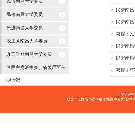
民盟南昌大学委员
农工党南昌大学委员
职情
民盟南昌
民建南昌大学委员
九三学社南昌大学委员
民进南昌大学委员
各民主党派中央、省级层面任
喜报：民
农工党南昌大学委员
职情况
民盟南昌
九三学社南昌大学委员
各民主党派中央、省级层面任
喜报！李
职情况
Copyri
地址：江西省南昌市红谷滩区学府大道999号 邮编：33