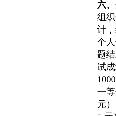
六、
组织
计，
个人
题结
试成
10
一等奖
元）