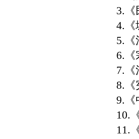
3.
4.
5.
6.
7.
8.
9.
10
11