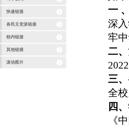
一 
快速链接
深入
各民主党派链接
牢中
校内链接
二、
其他链接
202
滚动图片
三、
全校
四、
《中