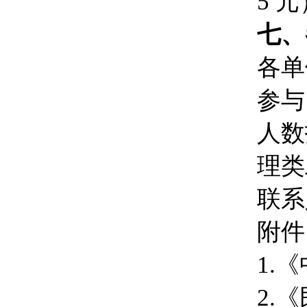
5 
七、
各单
参与
人数
理类
联系人
附件
1.
2.