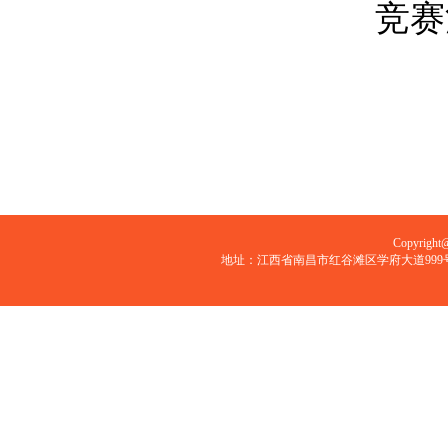
竞赛
Copyri
地址：江西省南昌市红谷滩区学府大道999号 邮编：33